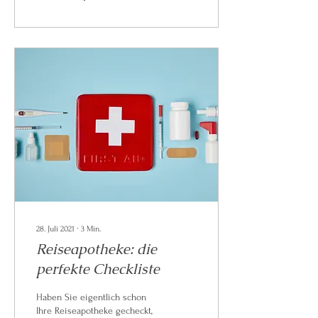
28. Juli 2021
∙
3
Min.
Reiseapotheke: die
perfekte Checkliste
Haben Sie eigentlich schon
Ihre Reiseapotheke gecheckt,