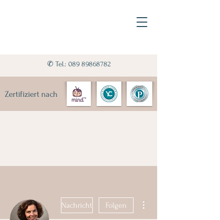
✆ Tel.: 089 89868782
Zertifiziert nach
Weitere Optionen
Nachricht
Folgen